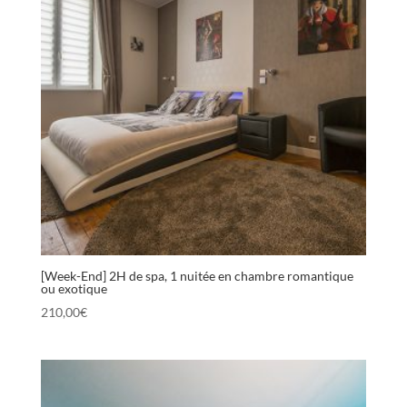
[Week-End] 2H de spa, 1 nuitée en chambre romantique
ou exotique
210,00
€