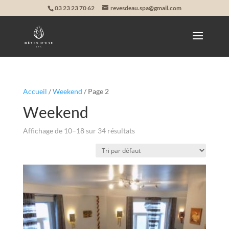
03 23 23 70 62
revesdeau.spa@gmail.com
Accueil
/
Weekend
/ Page 2
Weekend
Affichage de 10–18 sur 34 résultats