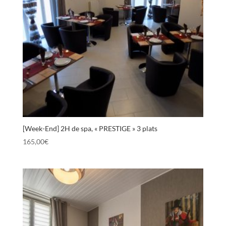
[Week-End] 2H de spa, « PRESTIGE » 3 plats
165,00
€