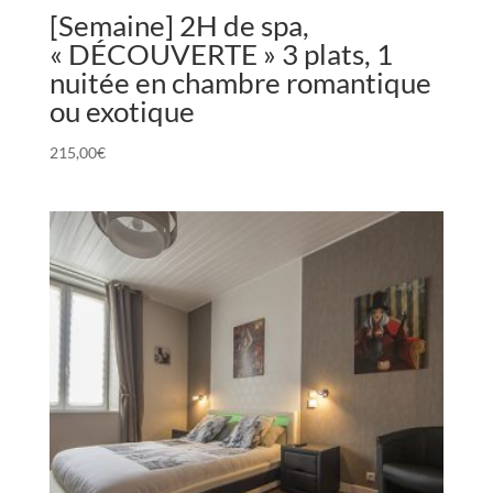
[Semaine] 2H de spa,
« DÉCOUVERTE » 3 plats, 1
nuitée en chambre romantique
ou exotique
215,00
€