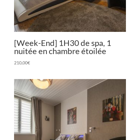
[Week-End] 1H30 de spa, 1
nuitée en chambre étoilée
210,00
€