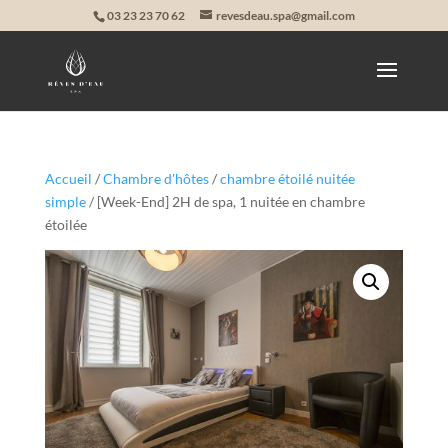
03 23 23 70 62
revesdeau.spa@gmail.com
Accueil
/
Chambre d'hôtes
/
chambre étoilé nuitée
simple
/ [Week-End] 2H de spa, 1 nuitée en chambre
étoilée