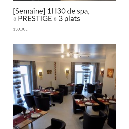
[Semaine] 1H30 de spa,
« PRESTIGE » 3 plats
130,00
€