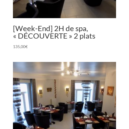
[Week-End] 2H de spa,
« DÉCOUVERTE » 2 plats
135,00
€