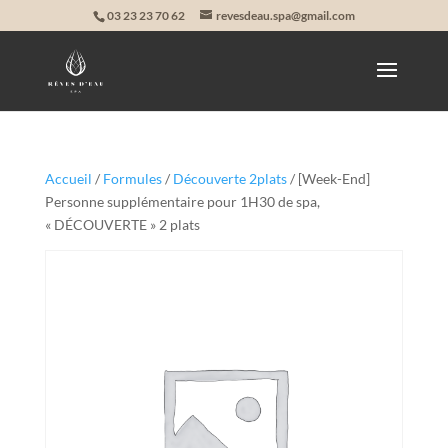
03 23 23 70 62
revesdeau.spa@gmail.com
Accueil
/
Formules
/
Découverte 2plats
/ [Week-End]
Personne supplémentaire pour 1H30 de spa,
« DÉCOUVERTE » 2 plats