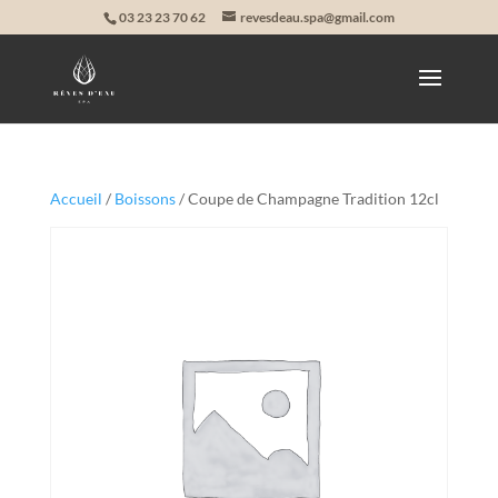
03 23 23 70 62
revesdeau.spa@gmail.com
Accueil
/
Boissons
/ Coupe de Champagne Tradition 12cl