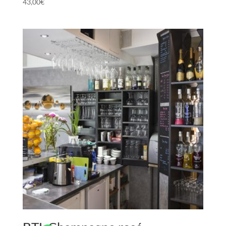
43,00
€