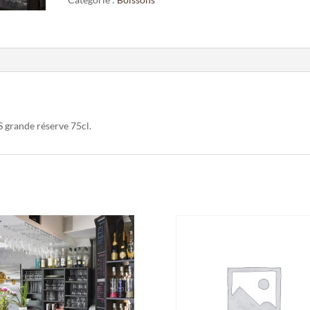
Réserve"
grande réserve 75cl.