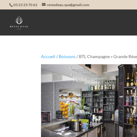
03 23 23 70 62
revesdeau.spa@gmail.com
Accueil
/
Boissons
/ BTL Champagne « Grande Rése