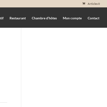
Articles 0
tif
Restaurant
Chambre d’hôtes
Mon compte
Contact