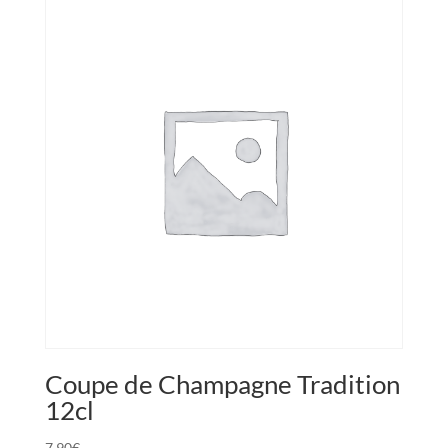
Coupe de Champagne Tradition
12cl
7,90
€