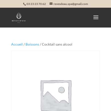
03 23 23 70 62
revesdeau.spa@gmail.com
Accueil
/
Boissons
/ Cocktail sans alcool