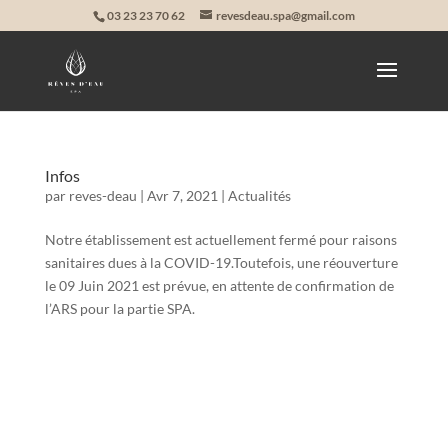
03 23 23 70 62
revesdeau.spa@gmail.com
Infos
par
reves-deau
|
Avr 7, 2021
|
Actualités
Notre établissement est actuellement fermé pour raisons
sanitaires dues à la COVID-19.Toutefois, une réouverture
le 09 Juin 2021 est prévue, en attente de confirmation de
l’ARS pour la partie SPA.